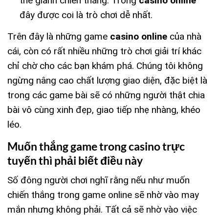
thể giành chiến thắng. Trong
casino online
đây được coi là trò chơi dễ nhất.
Trên đây là những game
casino online
của nhà
cái, còn có rất nhiều những trò chơi giải trí khác
chỉ chờ cho các bạn khám phá. Chúng tôi không
ngừng nâng cao chất lượng giao diện, đặc biệt là
trong các game bài sẽ có những người thật chia
bài vô cùng xinh đẹp, giao tiếp nhẹ nhàng, khéo
léo.
Muốn thắng game trong casino trực
tuyến thì phải biết điều này
Số đông người chơi nghĩ rằng nếu như muốn
chiến thắng trong game online sẽ nhờ vào may
mắn nhưng không phải. Tất cả sẽ nhờ vào việc