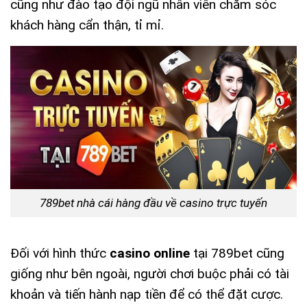
cũng như đào tạo đội ngũ nhân viên chăm sóc
khách hàng cẩn thận, tỉ mỉ.
789bet nhà cái hàng đầu về casino trực tuyến
Đối với hình thức
casino online
tại 789bet
cũng
giống như bên ngoài, người chơi buộc phải có tài
khoản và tiến hành nạp tiền để có thể đặt cược.