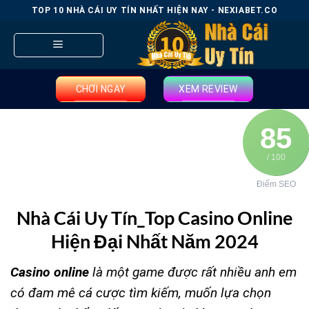
Bỏ
TOP 10 NHÀ CÁI UY TÍN NHẤT HIỆN NAY - NEXIABET.CO
qua
nội
dung
CHƠI NGAY
XEM REVIEW
85
/ 100
Điểm SEO
Nhà Cái Uy Tín_Top Casino Online
Hiện Đại Nhất Năm 2024
Casino online
là một game được rất nhiều anh em
có đam mê cá cược tìm kiếm, muốn lựa chọn