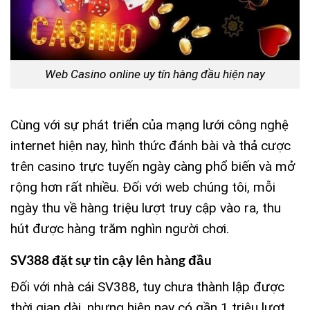
Web Casino online uy tín hàng đầu hiện nay
Cùng với sự phát triển của mạng lưới công nghệ
internet hiện nay, hình thức đánh bài và thả cược
trên casino trực tuyến ngày càng phổ biến và mở
rộng hơn rất nhiều. Đối với web chúng tôi, mỗi
ngày thu về hàng triệu lượt truy cập vào ra, thu
hút được hàng trăm nghìn người chơi.
SV388 đặt sự tin cậy lên hàng đầu
Đối với nhà cái SV388, tuy chưa thành lập được
thời gian dài, nhưng hiện nay có gần 1 triệu lượt