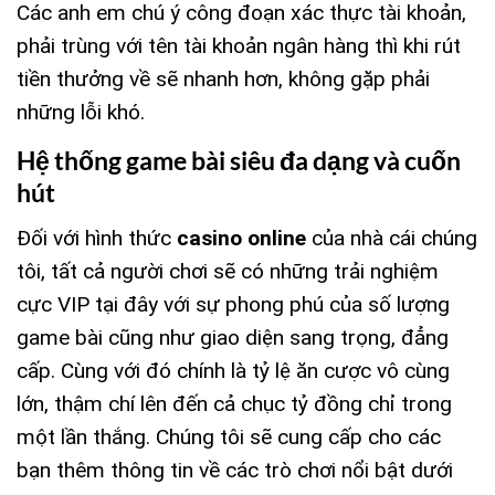
Các anh em chú ý công đoạn xác thực tài khoản,
phải trùng với tên tài khoản ngân hàng thì khi rút
tiền thưởng về sẽ nhanh hơn, không gặp phải
những lỗi khó.
Hệ thống game bài siêu đa dạng và cuốn
hút
Đối với hình thức
casino online
của nhà cái chúng
tôi, tất cả người chơi sẽ có những trải nghiệm
cực VIP tại đây với sự phong phú của số lượng
game bài cũng như giao diện sang trọng, đẳng
cấp. Cùng với đó chính là tỷ lệ ăn cược vô cùng
lớn, thậm chí lên đến cả chục tỷ đồng chỉ trong
một lần thắng. Chúng tôi sẽ cung cấp cho các
bạn thêm thông tin về các trò chơi nổi bật dưới