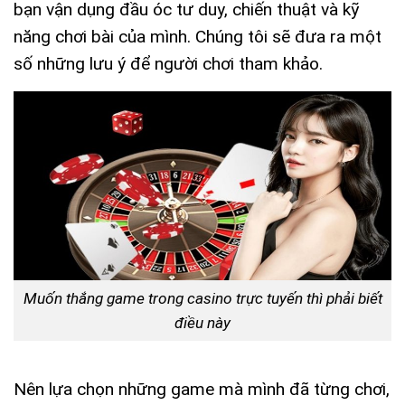
bạn vận dụng đầu óc tư duy, chiến thuật và kỹ
năng chơi bài của mình. Chúng tôi sẽ đưa ra một
số những lưu ý để người chơi tham khảo.
Muốn thắng game trong casino trực tuyến thì phải biết
điều này
Nên lựa chọn những game mà mình đã từng chơi,