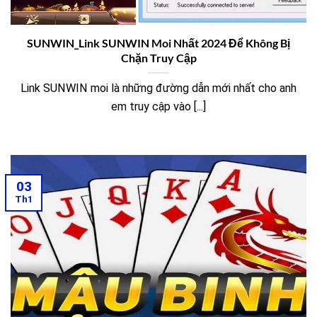
SUNWIN_Link SUNWIN Moi Nhất 2024 Để Không Bị
Chặn Truy Cập
Link SUNWIN moi là những đường dẫn mới nhất cho anh
em truy cập vào [...]
03
Th1