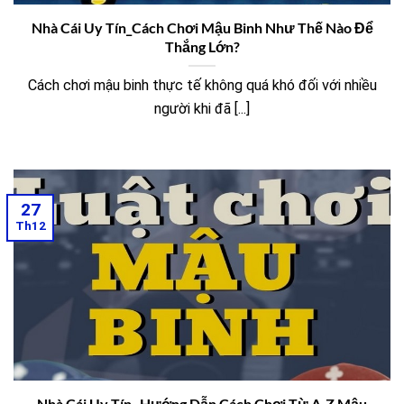
Nhà Cái Uy Tín_Cách Chơi Mậu Binh Như Thế Nào Để
Thắng Lớn?
Cách chơi mậu binh thực tế không quá khó đối với nhiều
người khi đã [...]
27
Th12
Nhà Cái Uy Tín_ Hướng Dẫn Cách Chơi Từ A-Z Mậu