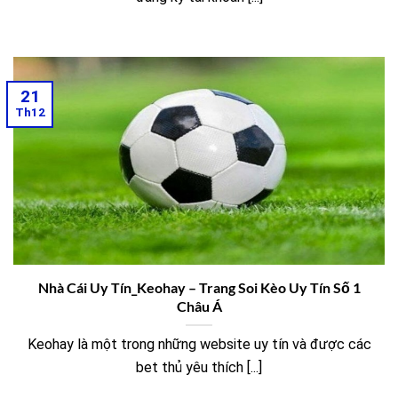
21
Th12
Nhà Cái Uy Tín_Keohay – Trang Soi Kèo Uy Tín Số 1
Châu Á
Keohay là một trong những website uy tín và được các
bet thủ yêu thích [...]