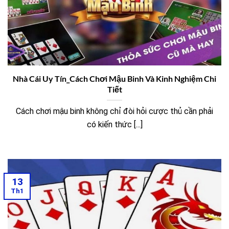
Nhà Cái Uy Tín_Cách Chơi Mậu Binh Và Kinh Nghiệm Chi
Tiết
Cách chơi mậu binh không chỉ đòi hỏi cược thủ cần phải
có kiến thức [...]
13
Th1