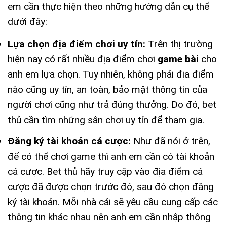
em cần thực hiện theo những hướng dẫn cụ thể
dưới đây:
Lựa chọn địa điểm chơi uy tín:
Trên thị trường
hiện nay có rất nhiều địa điểm chơi
game bài
cho
anh em lựa chọn. Tuy nhiên, không phải địa điểm
nào cũng uy tín, an toàn, bảo mật thông tin của
người chơi cũng như trả đúng thưởng. Do đó, bet
thủ cần tìm những sân chơi uy tín để tham gia.
Đăng ký tài khoản cá cược:
Như đã nói ở trên,
để có thể chơi game thì anh em cần có tài khoản
cá cược. Bet thủ hãy truy cập vào địa điểm cá
cược đã được chọn trước đó, sau đó chọn đăng
ký tài khoản. Mỗi nhà cái sẽ yêu cầu cung cấp các
thông tin khác nhau nên anh em cần nhập thông