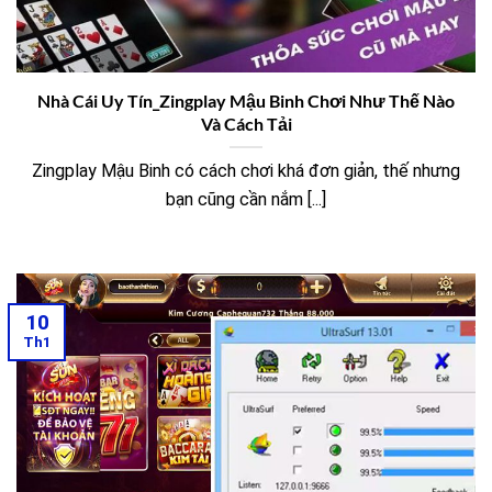
Nhà Cái Uy Tín_Zingplay Mậu Binh Chơi Như Thế Nào
Và Cách Tải
Zingplay Mậu Binh có cách chơi khá đơn giản, thế nhưng
bạn cũng cần nắm [...]
10
Th1