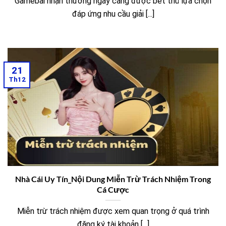
Gamebai nhận thưởng ngày càng được bet thủ lựa chọn
đáp ứng nhu cầu giải [...]
21
Th12
Nhà Cái Uy Tín_Nội Dung Miễn Trừ Trách Nhiệm Trong
Cá Cược
Miễn trừ trách nhiệm được xem quan trọng ở quá trình
đăng ký tài khoản [...]