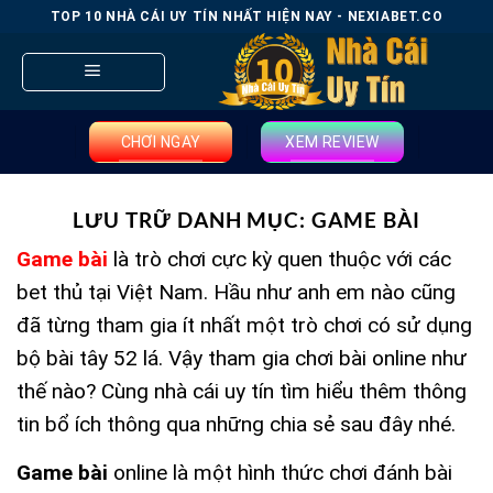
Bỏ
TOP 10 NHÀ CÁI UY TÍN NHẤT HIỆN NAY - NEXIABET.CO
qua
nội
dung
CHƠI NGAY
XEM REVIEW
LƯU TRỮ DANH MỤC:
GAME BÀI
Game bài
là trò chơi cực kỳ quen thuộc với các
bet thủ tại Việt Nam. Hầu như anh em nào cũng
đã từng tham gia ít nhất một trò chơi có sử dụng
bộ bài tây 52 lá. Vậy tham gia chơi bài online như
thế nào? Cùng nhà cái uy tín tìm hiểu thêm thông
tin bổ ích thông qua những chia sẻ sau đây nhé.
Game bài
online là một hình thức chơi đánh bài