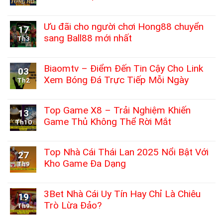
Không
có
bình
Ưu đãi cho người chơi Hong88 chuyển
17
luận
sang Ball88 mới nhất
Th3
ở
Cập
Không
Nhật
có
Link
bình
Biaomtv – Điểm Đến Tin Cậy Cho Link
03
Bayclub
luận
Xem Bóng Đá Trực Tiếp Mỗi Ngày
Mới
Th2
ở
Nhất
Ưu
Không
–
đãi
có
An
cho
bình
Top Game X8 – Trải Nghiệm Khiến
13
Toàn
người
luận
Dữ
Game Thủ Không Thể Rời Mắt
chơi
Th10
ở
Liệu
Hong88
Biaomtv
Không
Và
chuyển
–
có
Thanh
sang
Điểm
bình
Top Nhà Cái Thái Lan 2025 Nổi Bật Với
Khoản
27
Ball88
Đến
luận
Nhanh
mới
Kho Game Đa Dạng
Tin
Th9
ở
nhất
Cậy
Top
Không
Cho
Game
có
Link
X8
bình
3Bet Nhà Cái Uy Tín Hay Chỉ Là Chiêu
19
Xem
–
luận
Bóng
Trò Lừa Đảo?
Trải
Th9
ở
Đá
Nghiệm
Top
Không
Trực
Khiến
Nhà