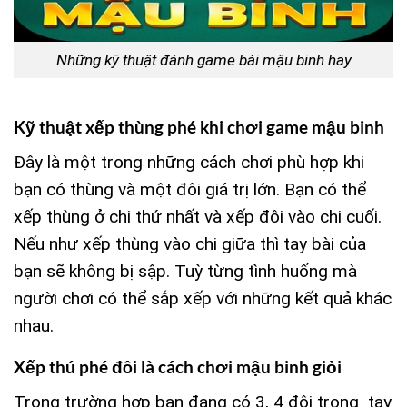
Những kỹ thuật đánh game bài mậu binh hay
Kỹ thuật xếp thùng phé khi chơi game mậu binh
Đây là một trong những cách chơi phù hợp khi
bạn có thùng và một đôi giá trị lớn. Bạn có thể
xếp thùng ở chi thứ nhất và xếp đôi vào chi cuối.
Nếu như xếp thùng vào chi giữa thì tay bài của
bạn sẽ không bị sập. Tuỳ từng tình huống mà
người chơi có thể sắp xếp với những kết quả khác
nhau.
Xếp thú phé đôi là cách chơi mậu binh giỏi
Trong trường hợp bạn đang có 3, 4 đôi trong tay