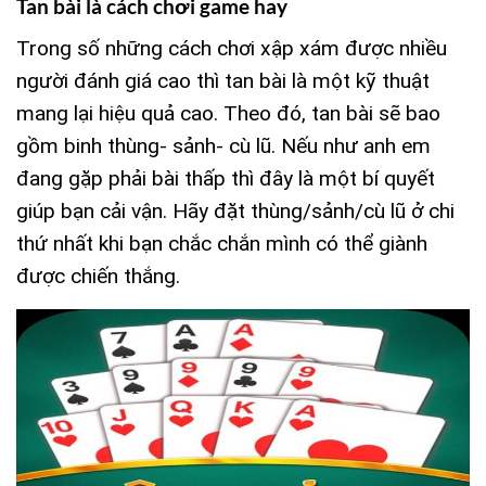
Tan bài là cách chơi game hay
Trong số những cách chơi xập xám được nhiều
người đánh giá cao thì tan bài là một kỹ thuật
mang lại hiệu quả cao. Theo đó, tan bài sẽ bao
gồm binh thùng- sảnh- cù lũ. Nếu như anh em
đang gặp phải bài thấp thì đây là một bí quyết
giúp bạn cải vận. Hãy đặt thùng/sảnh/cù lũ ở chi
thứ nhất khi bạn chắc chắn mình có thể giành
được chiến thắng.