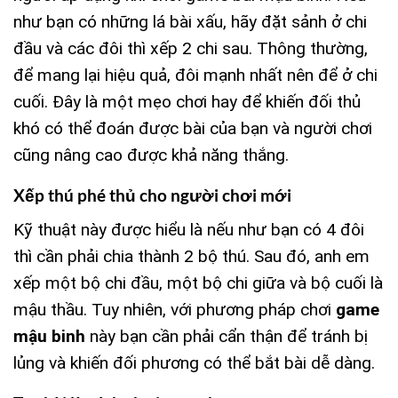
như bạn có những lá bài xấu, hãy đặt sảnh ở chi
đầu và các đôi thì xếp 2 chi sau. Thông thường,
để mang lại hiệu quả, đôi mạnh nhất nên để ở chi
cuối. Đây là một mẹo chơi hay để khiến đối thủ
khó có thể đoán được bài của bạn và người chơi
cũng nâng cao được khả năng thắng.
Xếp thú phé thủ cho người chơi mới
Kỹ thuật này được hiểu là nếu như bạn có 4 đôi
thì cần phải chia thành 2 bộ thú. Sau đó, anh em
xếp một bộ chi đầu, một bộ chi giữa và bộ cuối là
mậu thầu. Tuy nhiên, với phương pháp chơi
game
mậu binh
này bạn cần phải cẩn thận để tránh bị
lủng và khiến đối phương có thể bắt bài dễ dàng.