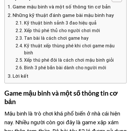
Game mậu binh và một số thông tin cơ bản
Những kỹ thuật đánh game bài mậu binh hay
Kỹ thuật binh sảnh 3 đao hiệu quả
Xếp thú phé thủ cho người chơi mới
Tan bài là cách chơi game hay
Kỹ thuật xếp thùng phé khi chơi game mậu
binh
Xếp thú phé đôi là cách chơi mậu binh giỏi
Binh 3 phé bắn bài dành cho người mới
Lời kết
Game mậu binh và một số thông tin cơ
bản
Mậu binh là trò chơi khá phổ biến ở nhà cái hiện
nay. Nhiều người còn gọi đây là game xập xám