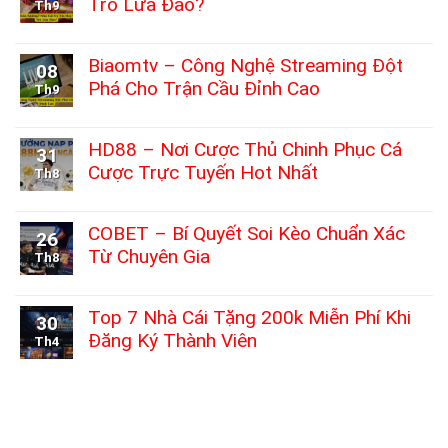
Trò Lừa Đảo?
Trải
Th9
ở
Đá
Nghiệm
Top
Không
Trực
Khiến
Nhà
có
Tiếp
Game
Cái
bình
Biaomtv – Công Nghệ Streaming Đột
Mỗi
08
Thủ
Thái
luận
Ngày
Không
Phá Cho Trận Cầu Đỉnh Cao
Lan
Th9
ở
Thể
2025
3Bet
Không
Rời
Nổi
Nhà
có
Mắt
Bật
Cái
bình
HD88 – Nơi Cược Thủ Chinh Phục Cá
31
Với
Uy
luận
Kho
Cược Trực Tuyến Hot Nhất
Tín
Th8
ở
Game
Hay
Biaomtv
Không
Đa
Chỉ
–
có
Dạng
Là
Công
bình
COBET – Bí Quyết Soi Kèo Chuẩn Xác
26
Chiêu
Nghệ
luận
Trò
Từ Chuyên Gia
Streaming
Th8
ở
Lừa
Đột
HD88
Không
Đảo?
Phá
–
có
Cho
Nơi
bình
Top 7 Nhà Cái Tặng 200k Miễn Phí Khi
30
Trận
Cược
luận
Cầu
Đăng Ký Thành Viên
Thủ
Th4
ở
Đỉnh
Chinh
COBET
Không
Cao
Phục
–
có
Cá
Bí
bình
Cược
Quyết
luận
Trực
Soi
ở
Tuyến
Kèo
Top