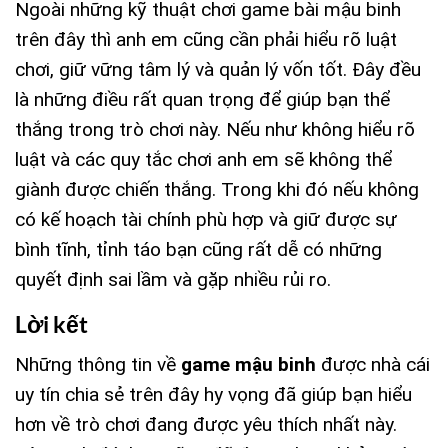
Ngoài những kỹ thuật chơi game bài mậu binh
trên đây thì anh em cũng cần phải hiểu rõ luật
chơi, giữ vững tâm lý và quản lý vốn tốt. Đây đều
là những điều rất quan trọng để giúp bạn thể
thắng trong trò chơi này. Nếu như không hiểu rõ
luật và các quy tắc chơi anh em sẽ không thể
giành được chiến thắng. Trong khi đó nếu không
có kế hoạch tài chính phù hợp và giữ được sự
bình tĩnh, tỉnh táo bạn cũng rất dễ có những
quyết định sai lầm và gặp nhiều rủi ro.
Lời kết
Những thông tin về
game mậu binh
được nhà cái
uy tín chia sẻ trên đây hy vọng đã giúp bạn hiểu
hơn về trò chơi đang được yêu thích nhất này.