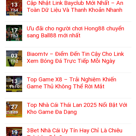
Cập Nhật Link Bayclub Mới Nhất – An
13
Toàn Dữ Liệu Và Thanh Khoản Nhanh
Th4
Không
có
bình
Ưu đãi cho người chơi Hong88 chuyển
17
luận
sang Ball88 mới nhất
Th3
ở
Cập
Không
Nhật
có
Link
bình
Biaomtv – Điểm Đến Tin Cậy Cho Link
03
Bayclub
luận
Xem Bóng Đá Trực Tiếp Mỗi Ngày
Mới
Th2
ở
Nhất
Ưu
Không
–
đãi
có
An
cho
bình
Top Game X8 – Trải Nghiệm Khiến
13
Toàn
người
luận
Dữ
Game Thủ Không Thể Rời Mắt
chơi
Th10
ở
Liệu
Hong88
Biaomtv
Không
Và
chuyển
–
có
Thanh
sang
Điểm
bình
Top Nhà Cái Thái Lan 2025 Nổi Bật Với
Khoản
27
Ball88
Đến
luận
Nhanh
mới
Kho Game Đa Dạng
Tin
Th9
ở
nhất
Cậy
Top
Không
Cho
Game
có
Link
X8
bình
3Bet Nhà Cái Uy Tín Hay Chỉ Là Chiêu
19
Xem
–
luận
Bóng