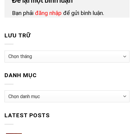
Bạn phải
đăng nhập
để gửi bình luận.
LƯU TRỮ
Lưu
trữ
DANH MỤC
Danh
mục
LATEST POSTS