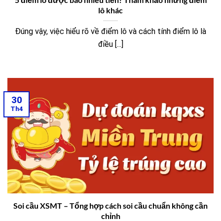
lô khác
Đúng vậy, việc hiểu rõ về điểm lô và cách tính điểm lô là
điều [...]
30
Th4
Soi cầu XSMT – Tổng hợp cách soi cầu chuẩn không cần
chỉnh