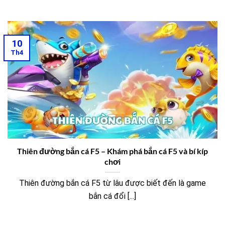
10
Th4
Thiên đường bắn cá F5 – Khám phá bắn cá F5 và bí kíp
chơi
Thiên đường bắn cá F5 từ lâu được biết đến là game
bắn cá đổi [...]