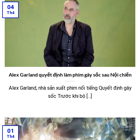
04
Th4
Alex Garland quyết định làm phim gây sốc sau Nội chiến
Alex Garland, nhà sản xuất phim nổi tiếng Quyết định gây
sốc Trước khi bộ [...]
01
Th4