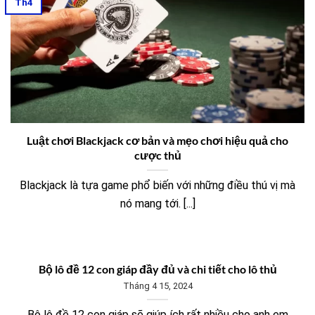
Th4
Luật chơi Blackjack cơ bản và mẹo chơi hiệu quả cho
cược thủ
Blackjack là tựa game phổ biến với những điều thú vị mà
nó mang tới. [...]
Bộ lô đề 12 con giáp đầy đủ và chi tiết cho lô thủ
Tháng 4 15, 2024
Bộ lô đề 12 con giáp sẽ giúp ích rất nhiều cho anh em