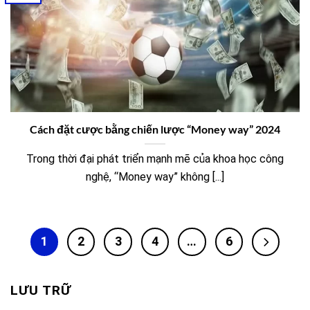
Cách đặt cược bằng chiến lược “Money way” 2024
Trong thời đại phát triển mạnh mẽ của khoa học công
nghệ, “Money way” không [...]
1
2
3
4
…
6
LƯU TRỮ