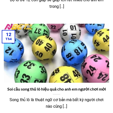
trong [...]
12
Th4
Soi cầu song thủ lô hiệu quả cho anh em người chơi mới
Song thủ lô là thuật ngữ cơ bản mà bất kỳ người chơi
nào cũng [...]