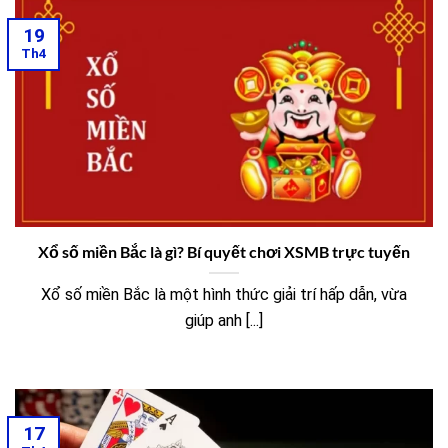
19
Th4
Xổ số miền Bắc là gì? Bí quyết chơi XSMB trực tuyến
Xổ số miền Bắc là một hình thức giải trí hấp dẫn, vừa
giúp anh [...]
17