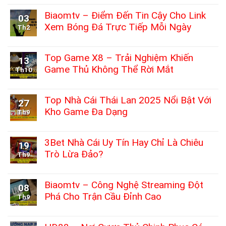
Nhật
có
Link
bình
Biaomtv – Điểm Đến Tin Cậy Cho Link
03
Bayclub
luận
Xem Bóng Đá Trực Tiếp Mỗi Ngày
Mới
Th2
ở
Nhất
Ưu
Không
–
đãi
có
An
cho
bình
Top Game X8 – Trải Nghiệm Khiến
13
Toàn
người
luận
Dữ
Game Thủ Không Thể Rời Mắt
chơi
Th10
ở
Liệu
Hong88
Biaomtv
Không
Và
chuyển
–
có
Thanh
sang
Điểm
bình
Top Nhà Cái Thái Lan 2025 Nổi Bật Với
Khoản
27
Ball88
Đến
luận
Nhanh
mới
Kho Game Đa Dạng
Tin
Th9
ở
nhất
Cậy
Top
Không
Cho
Game
có
Link
X8
bình
3Bet Nhà Cái Uy Tín Hay Chỉ Là Chiêu
19
Xem
–
luận
Bóng
Trò Lừa Đảo?
Trải
Th9
ở
Đá
Nghiệm
Top
Không
Trực
Khiến
Nhà
có
Tiếp
Game
Cái
bình
Biaomtv – Công Nghệ Streaming Đột
Mỗi
08
Thủ
Thái
luận
Ngày
Không
Phá Cho Trận Cầu Đỉnh Cao
Lan
Th9
ở
Thể
2025
3Bet
Không
Rời
Nổi
Nhà
có
Mắt
Bật
Cái
bình