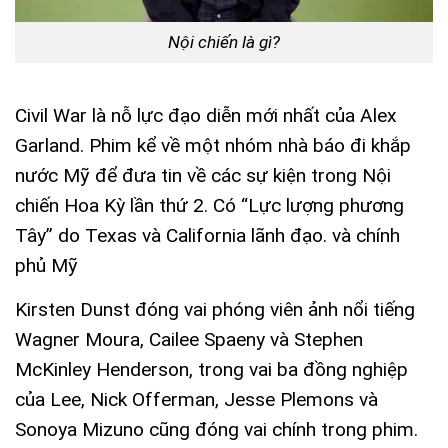
Nội chiến là gì?
Civil War là nỗ lực đạo diễn mới nhất của Alex
Garland. Phim kể về một nhóm nhà báo đi khắp
nước Mỹ để đưa tin về các sự kiện trong Nội
chiến Hoa Kỳ lần thứ 2. Có “Lực lượng phương
Tây” do Texas và California lãnh đạo. và chính
phủ Mỹ
Kirsten Dunst đóng vai phóng viên ảnh nổi tiếng
Wagner Moura, Cailee Spaeny và Stephen
McKinley Henderson, trong vai ba đồng nghiệp
của Lee, Nick Offerman, Jesse Plemons và
Sonoya Mizuno cũng đóng vai chính trong phim.