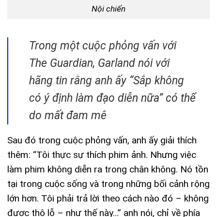
Nội chiến
Trong một cuộc phỏng vấn với
The Guardian, Garland nói với
hãng tin rằng anh ấy “Sắp không
có ý định làm đạo diễn nữa” có thể
do mất đam mê
Sau đó trong cuộc phỏng vấn, anh ấy giải thích
thêm: “Tôi thực sự thích phim ảnh. Nhưng việc
làm phim không diễn ra trong chân không. Nó tồn
tại trong cuộc sống và trong những bối cảnh rộng
lớn hơn. Tôi phải trả lời theo cách nào đó – không
được thô lỗ – như thế này…” anh nói, chỉ về phía