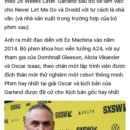
theo 28 Weeks Later. Garland sau đó sẽ làm việc
cho Never Let Me Go và Dredd với tư cách là nhà
văn. (và nhà sản xuất trong trường hợp của bộ
phim sau)
Anh ra mắt đạo diễn với Ex Machina vào năm
2014. Bộ phim khoa học viễn tưởng A24, với sự
tham gia của Domhnall Gleeson, Alicia Vikander
và Oscar Isaac, theo chân một lập trình viên được
đích thân mời thử nghiệm một robot thông minh.
Phim hay nhất tại giải Oscar và kịch bản của
Garland được đề cử cho Kịch bản gốc hay nhất