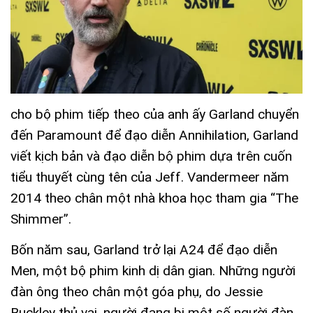
cho bộ phim tiếp theo của anh ấy Garland chuyển
đến Paramount để đạo diễn Annihilation, Garland
viết kịch bản và đạo diễn bộ phim dựa trên cuốn
tiểu thuyết cùng tên của Jeff. Vandermeer năm
2014 theo chân một nhà khoa học tham gia “The
Shimmer”.
Bốn năm sau, Garland trở lại A24 để đạo diễn
Men, một bộ phim kinh dị dân gian. Những người
đàn ông theo chân một góa phụ, do Jessie
Buckley thủ vai, người đang bị một số người đàn