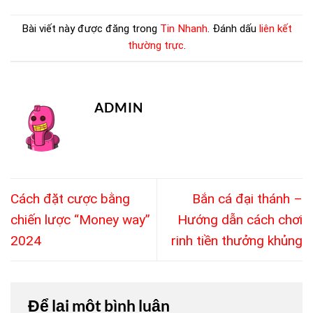
Bài viết này được đăng trong
Tin Nhanh
. Đánh dấu
liên kết
thường trực
.
ADMIN
Cách đặt cược bằng
Bắn cá đại thánh –
chiến lược “Money way”
Hướng dẫn cách chơi
2024
rinh tiền thưởng khủng
Để lại một bình luận