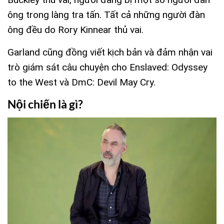
ông trong làng tra tấn. Tất cả những người đàn
ông đều do Rory Kinnear thủ vai.
Garland cũng đồng viết kịch bản và đảm nhận vai
trò giám sát câu chuyện cho Enslaved: Odyssey
to the West và DmC: Devil May Cry.
Nội chiến là gì?