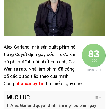
Alex Garland, nhà sản xuất phim nổi
83
tiếng Quyết định gây sốc Trước khi
bộ phim A24 mới nhất của anh, Civil
/ 100
War, ra rạp. Nhà làm phim đã công
Điểm SEO
bố các bước tiếp theo của mình.
Cùng
nhà cái uy tín
tìm hiểu ngay nhé.
MỤC LỤC
Alex Garland quyết định làm một bộ phim gây