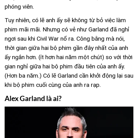
phóng viên.
Tuy nhiên, có lẽ anh ấy sẽ không từ bỏ việc làm
phim mãi mãi. Nhưng có vẻ như Garland đã nghỉ
ngơi sau khi Civil War nổ ra. Công bằng mà nói,
thời gian giữa hai bộ phim gần đây nhất của anh
ấy ngắn hơn. (ít hơn hai năm một chút) so với thời
gian nghỉ giữa hai bộ phim đầu tiên của anh ấy.
(Hơn ba năm.) Có lẽ Garland cần khởi động lại sau
khi bộ phim cuối cùng của anh ra rạp.
Alex Garland là ai?