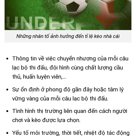
Những nhân tố ảnh hưởng đến tỉ lệ kèo nhà cái
Thông tin về việc chuyển nhượng của mỗi câu
lạc bộ thi đấu, đội hình cùng chất lượng cầu
thủ, huấn luyện viên,…
Sự ổn định ở phong độ gần đây hoặc tâm lý
vững vàng của mỗi câu lạc bộ thi đấu.
Tình hình thị trường liên quan đến cách người
chơi và kèo được lựa chọn.
Yếu tố môi trường, thời tiết, nhiệt độ tác động