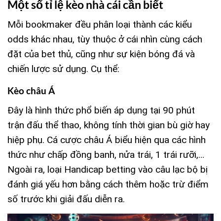
Một số tỉ lệ kèo nhà cái cần biết
Mỗi bookmaker đều phân loại thành các kiểu
odds khác nhau, tùy thuộc ở cái nhìn cùng cách
đặt của bet thủ, cũng như sự kiện bóng đá và
chiến lược sử dụng. Cụ thể:
Kèo châu Á
Đây là hình thức phổ biến áp dụng tại 90 phút
trận đấu thể thao, không tính thời gian bù giờ hay
hiệp phụ. Cá cược châu Á biểu hiện qua các hình
thức như chấp đồng banh, nửa trái, 1 trái rưỡi,…
Ngoài ra, loại Handicap betting vào câu lạc bộ bị
đánh giá yếu hơn bằng cách thêm hoặc trừ điểm
số trước khi giải đấu diễn ra.