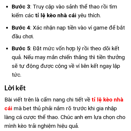
Bước 3
: Truy cập vào sảnh thể thao rồi tìm
kiếm các
tỉ lệ kèo nhà cái
yêu thích.
Bước 4
: Xác nhận nạp tiền vào ví game để bắt
đầu chơi.
Bước 5
: Đặt mức vốn hợp lý rồi theo dõi kết
quả. Nếu may mắn chiến thắng thì tiền thưởng
sẽ tự động được cộng về ví liên kết ngay lập
tức.
Lời kết
Bài viết trên là cẩm nang chi tiết về
tỉ lệ kèo nhà
cái
mà bet thủ phải nắm rõ trước khi gia nhập
làng cá cược thể thao. Chúc anh em lựa chọn cho
mình kèo trải nghiệm hiệu quả.