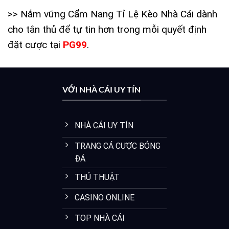
>> Nắm vững Cẩm Nang Tỉ Lệ Kèo Nhà Cái dành
cho tân thủ để tự tin hơn trong mỗi quyết định
đặt cược tại
PG99
.
VỚI NHÀ CÁI UY TÍN
NHÀ CÁI UY TÍN
TRANG CÁ CƯỢC BÓNG
ĐÁ
THỦ THUẬT
CASINO ONLINE
TOP NHÀ CÁI