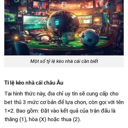
Một số tỷ lệ kèo nhà cái cần biết
Tỉ lệ kèo nhà cái châu Âu
Tại hình thức này, địa chỉ uy tín sẽ cung cấp cho
bet thủ 3 mức cơ bản để lựa chọn, còn gọi với tên
1×2. Bao gồm: Đặt vào kết quả của trận đấu là
thắng (1), hòa (X) hoặc thua (2).