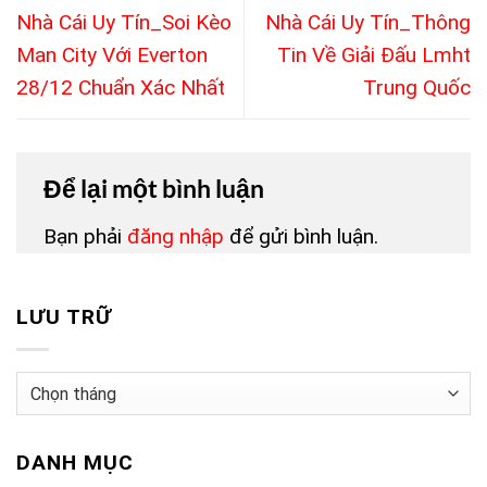
Nhà Cái Uy Tín_Soi Kèo
Nhà Cái Uy Tín_Thông
Man City Với Everton
Tin Về Giải Đấu Lmht
28/12 Chuẩn Xác Nhất
Trung Quốc
Để lại một bình luận
Bạn phải
đăng nhập
để gửi bình luận.
LƯU TRỮ
Lưu
trữ
DANH MỤC