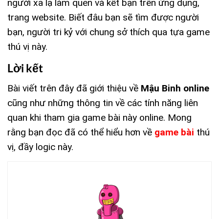
người xa lạ làm quen và kết bạn trên ứng dụng,
trang website. Biết đâu bạn sẽ tìm được người
bạn, người tri kỷ với chung sở thích qua tựa game
thú vị này.
Lời kết
Bài viết trên đây đã giới thiệu về
Mậu Binh online
cũng như những thông tin về các tính năng liên
quan khi tham gia game bài này online. Mong
rằng bạn đọc đã có thể hiểu hơn về
game bài
thú
vị, đầy logic này.