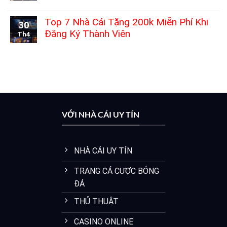
HD88
Không
Đảo?
Phá
–
có
Cho
Nơi
bình
Top 7 Nhà Cái Tặng 200k Miễn Phí Khi
30
Trận
Cược
luận
Cầu
Đăng Ký Thành Viên
Thủ
Th4
ở
Đỉnh
Chinh
COBET
Không
Cao
Phục
–
có
Cá
Bí
bình
Cược
Quyết
luận
Trực
Soi
ở
Tuyến
Kèo
Top
Hot
Chuẩn
7
Nhất
Xác
Nhà
Từ
Cái
VỚI NHÀ CÁI UY TÍN
Chuyên
Tặng
Gia
200k
Miễn
Phí
NHÀ CÁI UY TÍN
Khi
Đăng
Ký
TRANG CÁ CƯỢC BÓNG
Thành
ĐÁ
Viên
THỦ THUẬT
CASINO ONLINE