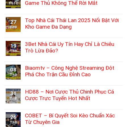
Dữ
Game Thủ Không Thể Rời Mắt
chơi
Th10
ở
Liệu
Hong88
Biaomtv
Không
Và
chuyển
–
có
Thanh
sang
Điểm
bình
Top Nhà Cái Thái Lan 2025 Nổi Bật Với
Khoản
27
Ball88
Đến
luận
Nhanh
mới
Kho Game Đa Dạng
Tin
Th9
ở
nhất
Cậy
Top
Không
Cho
Game
có
Link
X8
bình
3Bet Nhà Cái Uy Tín Hay Chỉ Là Chiêu
19
Xem
–
luận
Bóng
Trò Lừa Đảo?
Trải
Th9
ở
Đá
Nghiệm
Top
Không
Trực
Khiến
Nhà
có
Tiếp
Game
Cái
bình
Biaomtv – Công Nghệ Streaming Đột
Mỗi
08
Thủ
Thái
luận
Ngày
Không
Phá Cho Trận Cầu Đỉnh Cao
Lan
Th9
ở
Thể
2025
3Bet
Không
Rời
Nổi
Nhà
có
Mắt
Bật
Cái
bình
HD88 – Nơi Cược Thủ Chinh Phục Cá
31
Với
Uy
luận
Kho
Cược Trực Tuyến Hot Nhất
Tín
Th8
ở
Game
Hay
Biaomtv
Không
Đa
Chỉ
–
có
Dạng
Là
Công
bình
COBET – Bí Quyết Soi Kèo Chuẩn Xác
26
Chiêu
Nghệ
luận
Trò
Từ Chuyên Gia
Streaming
Th8
ở
Lừa
Đột