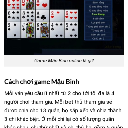
Game Mậu Binh online là gì?
Cách chơi game Mậu Binh
Mỗi ván yêu cầu ít nhất từ 2 cho tới tối đa là 4
người chơi tham gia. Mỗi bet thủ tham gia sẽ
được chia cho 13 quân, họ sắp xếp và chia thành
3 chi khác biệt. Ở mỗi chi lại có số lượng quân
khác nhau, chi thứ nhất và chi thứ hai gồm 5 quân