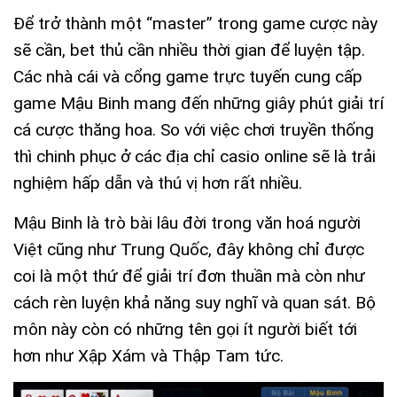
Để trở thành một “master” trong game cược này
sẽ cần, bet thủ cần nhiều thời gian để luyện tập.
Các nhà cái và cổng game trực tuyến cung cấp
game
Mậu Binh
mang đến những giây phút giải trí
cá cược thăng hoa. So với việc chơi truyền thống
thì chinh phục ở các địa chỉ casio online sẽ là trải
nghiệm hấp dẫn và thú vị hơn rất nhiều.
Mậu Binh là trò bài lâu đời trong văn hoá người
Việt cũng như Trung Quốc, đây không chỉ được
coi là một thứ để giải trí đơn thuần mà còn như
cách rèn luyện khả năng suy nghĩ và quan sát. Bộ
môn này còn có những tên gọi ít người biết tới
hơn như Xập Xám và Thập Tam tức.