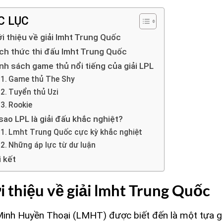
C LỤC
ới thiệu về giải lmht Trung Quốc
ch thức thi đấu lmht Trung Quốc
nh sách game thủ nổi tiếng của giải LPL
Game thủ The Shy
Tuyển thủ Uzi
Rookie
 sao LPL là giải đấu khắc nghiệt?
Lmht Trung Quốc cực kỳ khắc nghiệt
Những áp lực từ dư luận
i kết
i thiệu về giải lmht Trung Quốc
Minh Huyền Thoại (LMHT) được biết đến là một tựa ga