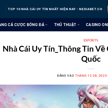
TOP 10 NHÀ CÁI UY TÍN NHẤT HIỆN NAY - NEXIABET.CO
ANG CÁ CƯỢC BÓNG ĐÁ
THỦ THUẬT
CASINO ON
ESPORTS
Nhà Cái Uy Tín_Thông Tin Về 
Quốc
ĐĂNG VÀO
THÁNG 12 28, 2023