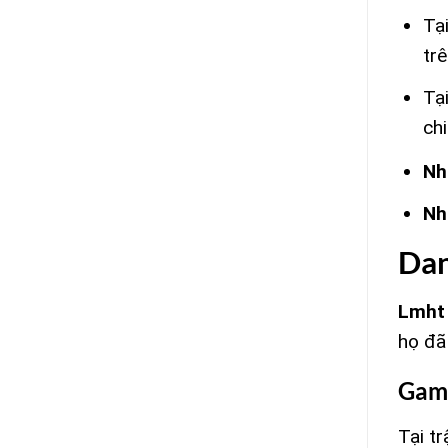
Tại
tr
Tạ
ch
Nh
Nh
Dan
Lmht
họ đã
Game
Tại t