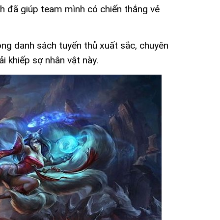
nh đã giúp team mình có chiến thắng vẻ
ng danh sách tuyển thủ xuất sắc, chuyên
ải khiếp sợ nhân vật này.