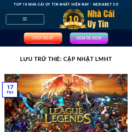
Bỏ
TOP 10 NHÀ CÁI UY TÍN NHẤT HIỆN NAY - NEXIABET.CO
qua
nội
dung
CHƠI NGAY
XEM REVIEW
LƯU TRỮ THẺ:
CẬP NHẬT LMHT
17
Th1