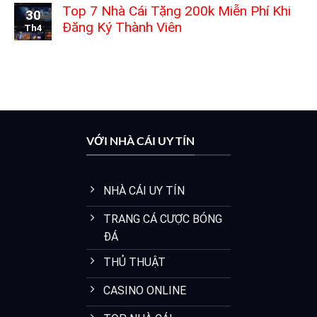
Cho
Nơi
bình
Top 7 Nhà Cái Tặng 200k Miễn Phí Khi
30
Trận
Cược
luận
Cầu
Đăng Ký Thành Viên
Thủ
Th4
ở
Đỉnh
Chinh
COBET
Không
Cao
Phục
–
có
Cá
Bí
bình
Cược
Quyết
luận
Trực
Soi
ở
Tuyến
Kèo
Top
Hot
Chuẩn
7
Nhất
Xác
Nhà
Từ
Cái
VỚI NHÀ CÁI UY TÍN
Chuyên
Tặng
Gia
200k
Miễn
Phí
NHÀ CÁI UY TÍN
Khi
Đăng
Ký
TRANG CÁ CƯỢC BÓNG
Thành
ĐÁ
Viên
THỦ THUẬT
CASINO ONLINE