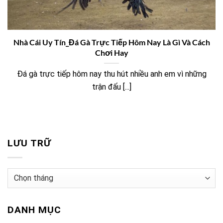
Nhà Cái Uy Tín_Đá Gà Trực Tiếp Hôm Nay Là Gì Và Cách
Chơi Hay
Đá gà trực tiếp hôm nay thu hút nhiều anh em vì những
trận đấu [...]
LƯU TRỮ
Lưu
trữ
DANH MỤC