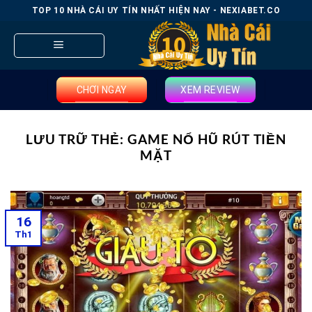
Bỏ
TOP 10 NHÀ CÁI UY TÍN NHẤT HIỆN NAY - NEXIABET.CO
qua
nội
dung
CHƠI NGAY
XEM REVIEW
LƯU TRỮ THẺ:
GAME NỔ HŨ RÚT TIỀN
MẶT
16
Th1