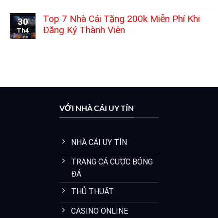
Không
Đảo?
Phá
–
có
Cho
Nơi
bình
Top 7 Nhà Cái Tặng 200k Miễn Phí Khi
30
Trận
Cược
luận
Cầu
Đăng Ký Thành Viên
Thủ
Th4
ở
Đỉnh
Chinh
COBET
Không
Cao
Phục
–
có
Cá
Bí
bình
Cược
Quyết
luận
Trực
Soi
ở
Tuyến
Kèo
Top
Hot
Chuẩn
7
Nhất
Xác
Nhà
Từ
Cái
VỚI NHÀ CÁI UY TÍN
Chuyên
Tặng
Gia
200k
Miễn
Phí
NHÀ CÁI UY TÍN
Khi
Đăng
Ký
TRANG CÁ CƯỢC BÓNG
Thành
ĐÁ
Viên
THỦ THUẬT
CASINO ONLINE