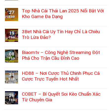
Biaomtv
Không
Và
chuyển
–
có
Thanh
sang
Điểm
bình
Top Nhà Cái Thái Lan 2025 Nổi Bật Với
Khoản
27
Ball88
Đến
luận
Nhanh
mới
Kho Game Đa Dạng
Tin
Th9
ở
nhất
Cậy
Top
Không
Cho
Game
có
Link
X8
bình
3Bet Nhà Cái Uy Tín Hay Chỉ Là Chiêu
19
Xem
–
luận
Bóng
Trò Lừa Đảo?
Trải
Th9
ở
Đá
Nghiệm
Top
Không
Trực
Khiến
Nhà
có
Tiếp
Game
Cái
bình
Biaomtv – Công Nghệ Streaming Đột
Mỗi
08
Thủ
Thái
luận
Ngày
Không
Phá Cho Trận Cầu Đỉnh Cao
Lan
Th9
ở
Thể
2025
3Bet
Không
Rời
Nổi
Nhà
có
Mắt
Bật
Cái
bình
HD88 – Nơi Cược Thủ Chinh Phục Cá
31
Với
Uy
luận
Kho
Cược Trực Tuyến Hot Nhất
Tín
Th8
ở
Game
Hay
Biaomtv
Không
Đa
Chỉ
–
có
Dạng
Là
Công
bình
COBET – Bí Quyết Soi Kèo Chuẩn Xác
26
Chiêu
Nghệ
luận
Trò
Từ Chuyên Gia
Streaming
Th8
ở
Lừa
Đột
HD88
Không
Đảo?
Phá
–
có