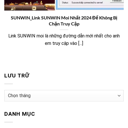
SUNWIN_Link SUNWIN Moi Nhất 2024 Để Không Bị
Chặn Truy Cập
Link SUNWIN moi là những đường dẫn mới nhất cho anh
em truy cập vào [...]
LƯU TRỮ
Lưu
trữ
DANH MỤC