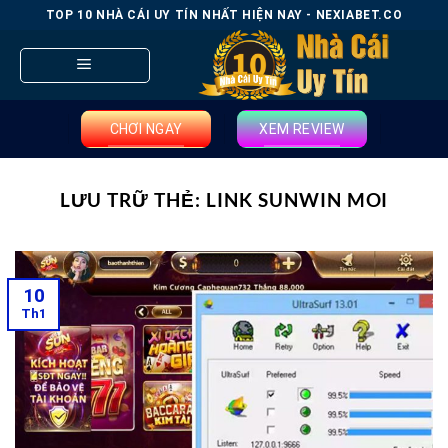
Bỏ
TOP 10 NHÀ CÁI UY TÍN NHẤT HIỆN NAY - NEXIABET.CO
qua
nội
dung
CHƠI NGAY
XEM REVIEW
LƯU TRỮ THẺ:
LINK SUNWIN MOI
10
Th1