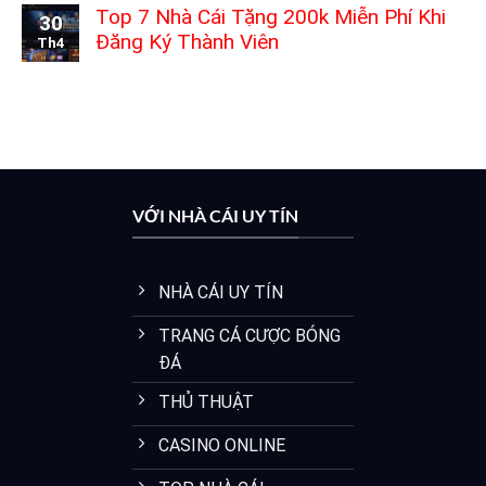
Cho
Nơi
bình
Top 7 Nhà Cái Tặng 200k Miễn Phí Khi
30
Trận
Cược
luận
Cầu
Đăng Ký Thành Viên
Thủ
Th4
ở
Đỉnh
Chinh
COBET
Không
Cao
Phục
–
có
Cá
Bí
bình
Cược
Quyết
luận
Trực
Soi
ở
Tuyến
Kèo
Top
Hot
Chuẩn
7
Nhất
Xác
Nhà
Từ
Cái
VỚI NHÀ CÁI UY TÍN
Chuyên
Tặng
Gia
200k
Miễn
Phí
NHÀ CÁI UY TÍN
Khi
Đăng
Ký
TRANG CÁ CƯỢC BÓNG
Thành
ĐÁ
Viên
THỦ THUẬT
CASINO ONLINE