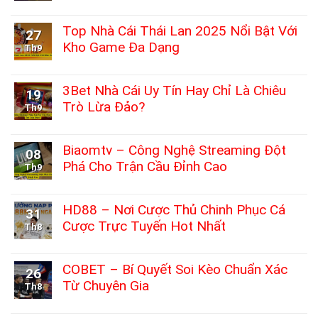
Biaomtv
Không
Và
chuyển
–
có
Thanh
sang
Điểm
bình
Top Nhà Cái Thái Lan 2025 Nổi Bật Với
Khoản
27
Ball88
Đến
luận
Nhanh
mới
Kho Game Đa Dạng
Tin
Th9
ở
nhất
Cậy
Top
Không
Cho
Game
có
Link
X8
bình
3Bet Nhà Cái Uy Tín Hay Chỉ Là Chiêu
19
Xem
–
luận
Bóng
Trò Lừa Đảo?
Trải
Th9
ở
Đá
Nghiệm
Top
Không
Trực
Khiến
Nhà
có
Tiếp
Game
Cái
bình
Biaomtv – Công Nghệ Streaming Đột
Mỗi
08
Thủ
Thái
luận
Ngày
Không
Phá Cho Trận Cầu Đỉnh Cao
Lan
Th9
ở
Thể
2025
3Bet
Không
Rời
Nổi
Nhà
có
Mắt
Bật
Cái
bình
HD88 – Nơi Cược Thủ Chinh Phục Cá
31
Với
Uy
luận
Kho
Cược Trực Tuyến Hot Nhất
Tín
Th8
ở
Game
Hay
Biaomtv
Không
Đa
Chỉ
–
có
Dạng
Là
Công
bình
COBET – Bí Quyết Soi Kèo Chuẩn Xác
26
Chiêu
Nghệ
luận
Trò
Từ Chuyên Gia
Streaming
Th8
ở
Lừa
Đột
HD88
Không
Đảo?
Phá
–
có