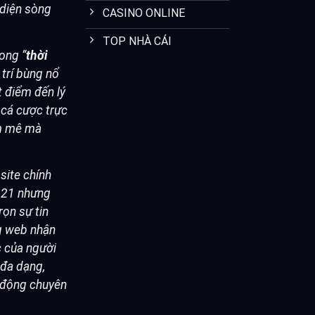
 diện sòng
CASINO ONLINE
TOP NHÀ CÁI
ong “
thời
i trí bùng nổ
 điểm đến lý
 cá cược trực
am mê mà
site chính
021 nhưng
rọn sự tin
g web nhận
c của người
 đa dạng,
t động chuyên