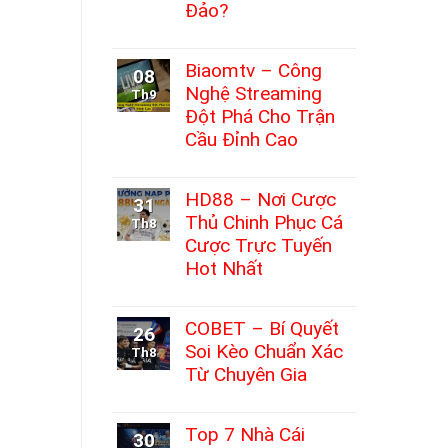
Nhà
Đảo?
Thể
Cái
Rời
Thái
Không
Mắt
Lan
có
2025
bình
Biaomtv – Công
08
Nổi
luận
Nghệ Streaming
Th9
Bật
ở
Với
Đột Phá Cho Trận
3Bet
Kho
Nhà
Cầu Đỉnh Cao
Game
Cái
Đa
Uy
Không
Dạng
Tín
có
Hay
bình
HD88 – Nơi Cược
31
Chỉ
luận
Thủ Chinh Phục Cá
Th8
Là
ở
Chiêu
Cược Trực Tuyến
Biaomtv
Trò
–
Hot Nhất
Lừa
Công
Đảo?
Nghệ
Không
Streaming
có
Đột
bình
COBET – Bí Quyết
26
Phá
luận
Soi Kèo Chuẩn Xác
Th8
Cho
ở
Trận
Từ Chuyên Gia
HD88
Cầu
–
Không
Đỉnh
Nơi
có
Cao
Cược
bình
Top 7 Nhà Cái
Thủ
30
luận