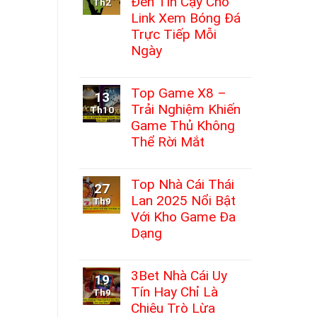
Đến Tin Cậy Cho
Th2
An
ở
Toàn
Link Xem Bóng Đá
Ưu
Dữ
đãi
Trực Tiếp Mỗi
Liệu
cho
Ngày
Và
người
Thanh
chơi
Không
Khoản
Hong88
có
Nhanh
chuyển
bình
Top Game X8 –
13
sang
luận
Ball88
Trải Nghiệm Khiến
Th10
ở
mới
Game Thủ Không
Biaomtv
nhất
–
Thể Rời Mắt
Điểm
Đến
Không
Tin
có
Cậy
bình
Top Nhà Cái Thái
27
Cho
luận
Lan 2025 Nổi Bật
Th9
Link
ở
Xem
Với Kho Game Đa
Top
Bóng
Game
Dạng
Đá
X8
Trực
–
Không
Tiếp
Trải
có
Mỗi
Nghiệm
bình
3Bet Nhà Cái Uy
19
Ngày
Khiến
luận
Tín Hay Chỉ Là
Th9
Game
ở
Thủ
Chiêu Trò Lừa
Top
Không