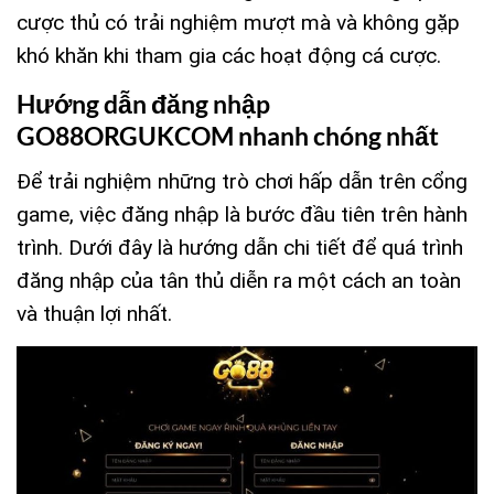
cược thủ có trải nghiệm mượt mà và không gặp
khó khăn khi tham gia các hoạt động cá cược.
Hướng dẫn đăng nhập
GO88ORGUKCOM nhanh chóng nhất
Để trải nghiệm những trò chơi hấp dẫn trên cổng
game, việc đăng nhập là bước đầu tiên trên hành
trình. Dưới đây là hướng dẫn chi tiết để quá trình
đăng nhập của tân thủ diễn ra một cách an toàn
và thuận lợi nhất.