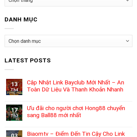
trữ
DANH MỤC
Danh
mục
LATEST POSTS
Cập Nhật Link Bayclub Mới Nhất – An
13
Toàn Dữ Liệu Và Thanh Khoản Nhanh
Th4
Không
có
bình
Ưu đãi cho người chơi Hong88 chuyển
17
luận
sang Ball88 mới nhất
Th3
ở
Cập
Không
Nhật
có
Link
bình
Biaomtv – Điểm Đến Tin Cậy Cho Link
03
Bayclub