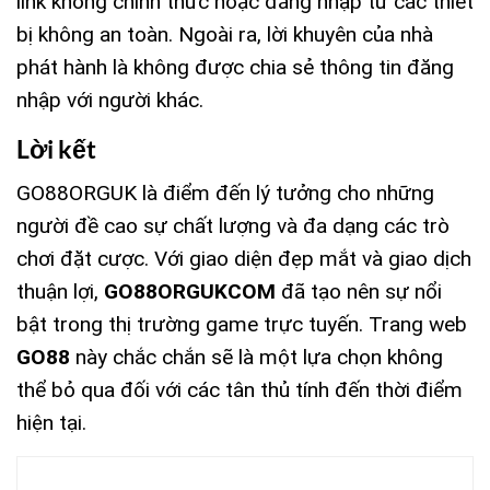
link không chính thức hoặc đăng nhập từ các thiết
bị không an toàn. Ngoài ra, lời khuyên của nhà
phát hành là không được chia sẻ thông tin đăng
nhập với người khác.
Lời kết
GO88ORGUK là điểm đến lý tưởng cho những
người đề cao sự chất lượng và đa dạng các trò
chơi đặt cược. Với giao diện đẹp mắt và giao dịch
thuận lợi,
GO88ORGUKCOM
đã tạo nên sự nổi
bật trong thị trường game trực tuyến. Trang web
GO88
này chắc chắn sẽ là một lựa chọn không
thể bỏ qua đối với các tân thủ tính đến thời điểm
hiện tại.