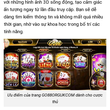
với những hình ảnh 3D sống động, tạo cảm giác
ấn tượng ngay từ lần đầu truy cập. Bạn sẽ dễ
dàng tìm kiếm thông tin và không mất quá nhiều
thời gian, nhờ vào sự khoa học trong bố trí các
tính năng.
Ưu điểm của trang GO88ORGUKCOM dành cho cược
thủ