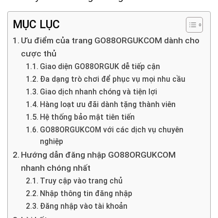
MỤC LỤC
Ưu điểm của trang GO88ORGUKCOM dành cho
cược thủ
Giao diện GO88ORGUK dễ tiếp cận
Đa dạng trò chơi để phục vụ mọi nhu cầu
Giao dịch nhanh chóng và tiện lợi
Hàng loạt ưu đãi dành tặng thành viên
Hệ thống bảo mật tiên tiến
GO88ORGUKCOM với các dịch vụ chuyên
nghiệp
Hướng dẫn đăng nhập GO88ORGUKCOM
nhanh chóng nhất
Truy cập vào trang chủ
Nhập thông tin đăng nhập
Đăng nhập vào tài khoản