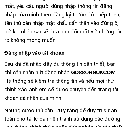
mắt, yêu cầu người dùng nhập thông tin đăng
nhập của mình theo đăng ký trước đó. Tiếp theo,
tân thủ cần nhập mật khẩu cẩn thận vào đúng ô,
bởi khi nhập sai sẽ đưa bạn đối mặt với những rủi
ro không mong muốn.
Đăng nhập vào tài khoản
Sau khi đã nhập đầy đủ thông tin cần thiết, bạn
chỉ cần nhấn nút đăng nhập
GO88ORGUKCOM
.
Hệ thống sẽ kiểm tra thông tin và nếu mọi thứ
chính xác, anh em sẽ được chuyển đến trang tài
khoản cá nhân của mình.
Nhưng cược thủ cần lưu ý rằng để duy trì sự an
toàn cho tài khoản nên tránh sử dụng các đường