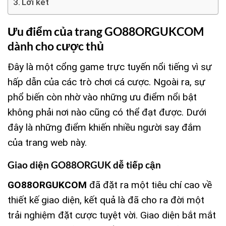
Lời kết
Ưu điểm của trang GO88ORGUKCOM
dành cho cược thủ
Đây là một cổng game trực tuyến nổi tiếng vì sự
hấp dẫn của các trò chơi cá cược. Ngoài ra, sự
phổ biến còn nhờ vào những ưu điểm nổi bật
không phải nơi nào cũng có thể đạt được. Dưới
đây là những điểm khiến nhiều người say đắm
của trang web này.
Giao diện GO88ORGUK dễ tiếp cận
GO88ORGUKCOM
đã đặt ra một tiêu chí cao về
thiết kế giao diện, kết quả là đã cho ra đời một
trải nghiệm đặt cược tuyệt vời. Giao diện bắt mắt