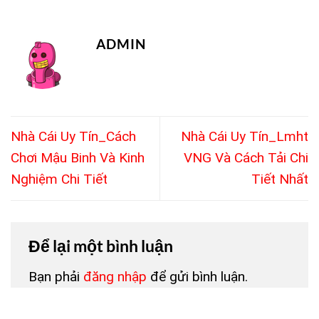
ADMIN
Nhà Cái Uy Tín_Cách
Nhà Cái Uy Tín_Lmht
Chơi Mậu Binh Và Kinh
VNG Và Cách Tải Chi
Nghiệm Chi Tiết
Tiết Nhất
Để lại một bình luận
Bạn phải
đăng nhập
để gửi bình luận.