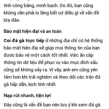
tính công bằng, minh bạch. Do đó, bạn cũng
không cần phải lo lắng bất cứ điều gì về vấn đề
lừa đảo.
Bảo mật hiện đại và an toàn
Coi đá gà trực tiếp
ở những địa chỉ có hệ thống
bảo mật hiện đại sẽ giúp mọi thông tin của bạn
được bảo vệ một cách tốt nhất. Việc ăn cắp
thông tin dữ liệu để phục vụ vào mục đích xấu
cũng sẽ không xảy ra. Vì vậy, anh em cũng yên
tâm hơn khi trải nghiệm và theo dõi các trận đá
gà hấp dẫn, kịch tính nhất.
Nạp rút nhanh, tiện lợi
Đây cũng là vấn đề bạn nên lưu ý khi xem đá gà