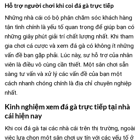
Hỗ trợ người chơi khi coi đá gà trực tiếp
Những nhà cái có bộ phận chăm sóc khách hàng
tận tình chính là yếu tố quan trọng để giúp bạn có
những giây phút giải trí chất lượng nhất. Khi tham
gia chơi cá cược và xem đá gà có không ít những
vấn đề bạn gặp phải. Lúc này, sự hỗ trợ của nhân
viên là điều vô cùng cần thiết. Một sân chơi sẵn
sàng tư vấn và xử lý các vấn đề của bạn một
cách nhanh chóng chính là địa chỉ chuyên nghiệp
nhất.
Kinh nghiệm xem đá gà trực tiếp tại nhà
cái hiện nay
Khi coi đá gà tại các nhà cái trên thị trường, ngoài
việc lựa chọn một sân chơi uy tín với các yếu tố ở