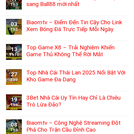
luận
sang Ball88 mới nhất
Th3
ở
Cập
Không
Nhật
có
Link
bình
Biaomtv – Điểm Đến Tin Cậy Cho Link
03
Bayclub
luận
Xem Bóng Đá Trực Tiếp Mỗi Ngày
Mới
Th2
ở
Nhất
Ưu
Không
–
đãi
có
An
cho
bình
Top Game X8 – Trải Nghiệm Khiến
13
Toàn
người
luận
Dữ
Game Thủ Không Thể Rời Mắt
chơi
Th10
ở
Liệu
Hong88
Biaomtv
Không
Và
chuyển
–
có
Thanh
sang
Điểm
bình
Top Nhà Cái Thái Lan 2025 Nổi Bật Với
Khoản
27
Ball88
Đến
luận
Nhanh
mới
Kho Game Đa Dạng
Tin
Th9
ở
nhất
Cậy
Top
Không
Cho
Game
có
Link
X8
bình
3Bet Nhà Cái Uy Tín Hay Chỉ Là Chiêu
19
Xem
–
luận
Bóng
Trò Lừa Đảo?
Trải
Th9
ở
Đá
Nghiệm
Top
Không
Trực
Khiến
Nhà
có
Tiếp
Game
Cái
bình
Biaomtv – Công Nghệ Streaming Đột
Mỗi
08
Thủ
Thái
luận
Ngày
Không
Phá Cho Trận Cầu Đỉnh Cao
Lan
Th9
ở
Thể