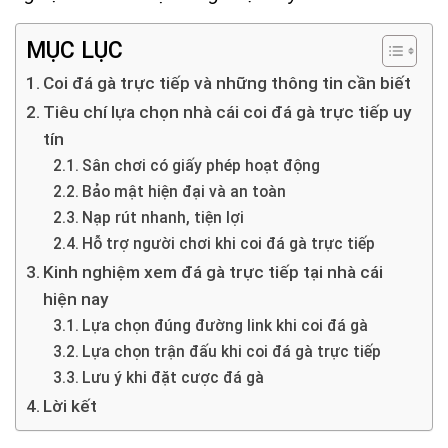
MỤC LỤC
Coi đá gà trực tiếp và những thông tin cần biết
Tiêu chí lựa chọn nhà cái coi đá gà trực tiếp uy
tín
Sân chơi có giấy phép hoạt động
Bảo mật hiện đại và an toàn
Nạp rút nhanh, tiện lợi
Hỗ trợ người chơi khi coi đá gà trực tiếp
Kinh nghiệm xem đá gà trực tiếp tại nhà cái
hiện nay
Lựa chọn đúng đường link khi coi đá gà
Lựa chọn trận đấu khi coi đá gà trực tiếp
Lưu ý khi đặt cược đá gà
Lời kết