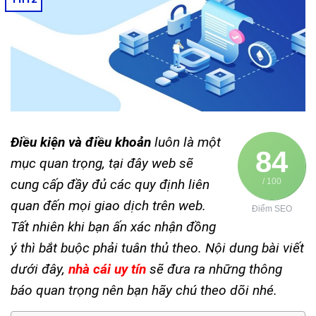
Điều kiện và điều khoản
luôn là một
84
mục quan trọng, tại đây web sẽ
cung cấp đầy đủ các quy định liên
/ 100
quan đến mọi giao dịch trên web.
Điểm SEO
Tất nhiên khi bạn ấn xác nhận đồng
ý thì bắt buộc phải tuân thủ theo. Nội dung bài viết
dưới đây,
nhà cái uy tín
sẽ đưa ra những thông
báo quan trọng nên bạn hãy chú theo dõi nhé.