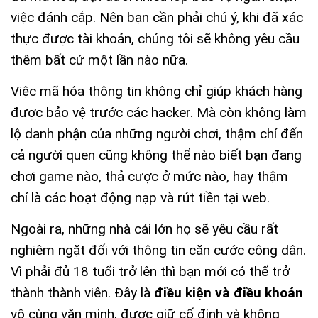
việc đánh cắp. Nên bạn cần phải chú ý, khi đã xác
thực được tài khoản, chúng tôi sẽ không yêu cầu
thêm bất cứ một lần nào nữa.
Việc mã hóa thông tin không chỉ giúp khách hàng
được bảo vệ trước các hacker. Mà còn không làm
lộ danh phận của những người chơi, thậm chí đến
cả người quen cũng không thể nào biết bạn đang
chơi game nào, thả cược ở mức nào, hay thậm
chí là các hoạt động nạp và rút tiền tại web.
Ngoài ra, những nhà cái lớn họ sẽ yêu cầu rất
nghiêm ngặt đối với thông tin căn cước công dân.
Vì phải đủ 18 tuổi trở lên thì bạn mới có thể trở
thành thành viên. Đây là
điều kiện và điều khoản
vô cùng văn minh, được giữ cố định và không