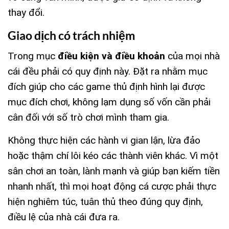
thay đổi.
Giao dịch có trách nhiệm
Trong mục
điều kiện và điều khoản
của mọi nhà
cái đều phải có quy định này. Đặt ra nhằm mục
đích giúp cho các game thủ định hình lại được
mục đích chơi, không lạm dụng số vốn cần phải
cân đối với số trò chơi mình tham gia.
Không thực hiện các hành vi gian lận, lừa đảo
hoặc thậm chí lôi kéo các thành viên khác. Vì một
sân chơi an toàn, lành mạnh và giúp bạn kiếm tiền
nhanh nhất, thì mọi hoạt động cá cược phải thực
hiện nghiêm túc, tuân thủ theo đúng quy định,
điều lệ của nhà cái đưa ra.