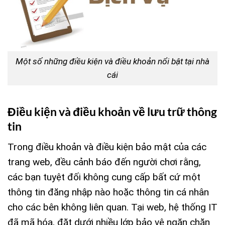
Một số những điều kiện và điều khoản nổi bật tại nhà
cái
Điều kiện và điều khoản về lưu trữ thông
tin
Trong điều khoản và điều kiện bảo mật của các
trang web, đều cảnh báo đến người chơi rằng,
các bạn tuyệt đối không cung cấp bất cứ một
thông tin đăng nhập nào hoặc thông tin cá nhân
cho các bên không liên quan. Tại web, hệ thống IT
đã mã hóa, đặt dưới nhiều lớp bảo vệ ngăn chặn