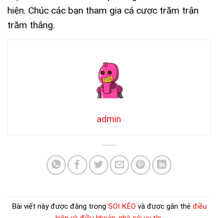
hiện. Chúc các bạn tham gia cá cược trăm trận
trăm thắng.
admin
Bài viết này được đăng trong
SOI KÈO
và được gắn thẻ
điều