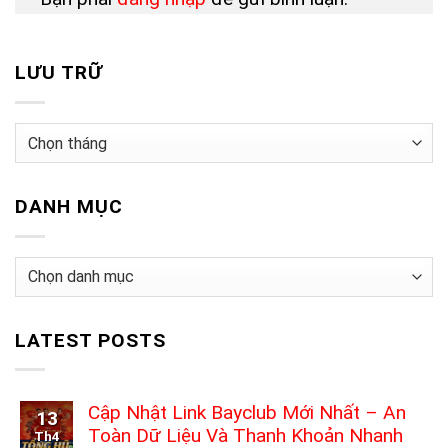
LƯU TRỮ
Lưu
trữ
DANH MỤC
Danh
mục
LATEST POSTS
Cập Nhật Link Bayclub Mới Nhất – An
13
Toàn Dữ Liệu Và Thanh Khoản Nhanh
Th4