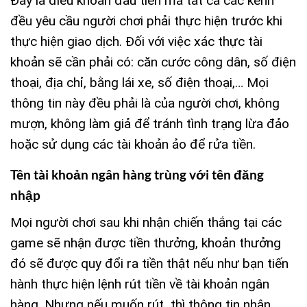
Đây là điều khoản đầu tiên mà tất cả các kênh
đều yêu cầu người chơi phải thực hiện trước khi
thực hiện giao dịch. Đối với việc xác thực tài
khoản sẽ cần phải có: căn cước công dân, số điện
thoại, địa chỉ, bằng lái xe, số điện thoại,… Mọi
thông tin này đều phải là của người chơi, không
mượn, không làm giả để tránh tình trạng lừa đảo
hoặc sử dụng các tài khoản ảo để rửa tiền.
Tên tài khoản ngân hàng trùng với tên đăng
nhập
Mọi người chơi sau khi nhận chiến thắng tại các
game sẽ nhận được tiền thưởng, khoản thưởng
đó sẽ được quy đổi ra tiền thật nếu như bạn tiến
hành thực hiện lệnh rút tiền về tài khoản ngân
hàng. Nhưng nếu muốn rút thì thông tin nhận