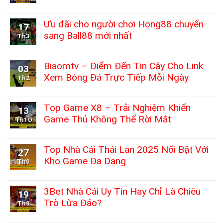
Không
có
bình
Ưu đãi cho người chơi Hong88 chuyển
17
luận
sang Ball88 mới nhất
Th3
ở
Cập
Không
Nhật
có
Link
bình
Biaomtv – Điểm Đến Tin Cậy Cho Link
03
Bayclub
luận
Xem Bóng Đá Trực Tiếp Mỗi Ngày
Mới
Th2
ở
Nhất
Ưu
Không
–
đãi
có
An
cho
bình
Top Game X8 – Trải Nghiệm Khiến
13
Toàn
người
luận
Dữ
Game Thủ Không Thể Rời Mắt
chơi
Th10
ở
Liệu
Hong88
Biaomtv
Không
Và
chuyển
–
có
Thanh
sang
Điểm
bình
Top Nhà Cái Thái Lan 2025 Nổi Bật Với
Khoản
27
Ball88
Đến
luận
Nhanh
mới
Kho Game Đa Dạng
Tin
Th9
ở
nhất
Cậy
Top
Không
Cho
Game
có
Link
X8
bình
3Bet Nhà Cái Uy Tín Hay Chỉ Là Chiêu
19
Xem
–
luận
Bóng
Trò Lừa Đảo?
Trải
Th9
ở
Đá
Nghiệm
Top
Không
Trực
Khiến
Nhà
có