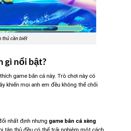
n thủ cần biết
gì nổi bật?
thích game bắn cá này. Trò chơi này có
đây khiến mọi anh em đều không thể chối
 đổi nhất định nhưng
game b
ắn cá xèng
mọi tân thủ đều có thể trải nghiệm một cách