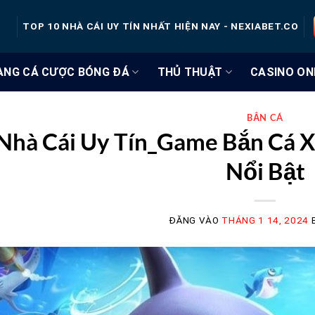
TOP 10 NHÀ CÁI UY TÍN NHẤT HIỆN NAY - NEXIABET.CO
ANG CÁ CƯỢC BÓNG ĐÁ
THỦ THUẬT
CASINO ON
BẮN CÁ
Nhà Cái Uy Tín_Game Bắn Cá X
Nổi Bật
ĐĂNG VÀO
THÁNG 1 14, 2024