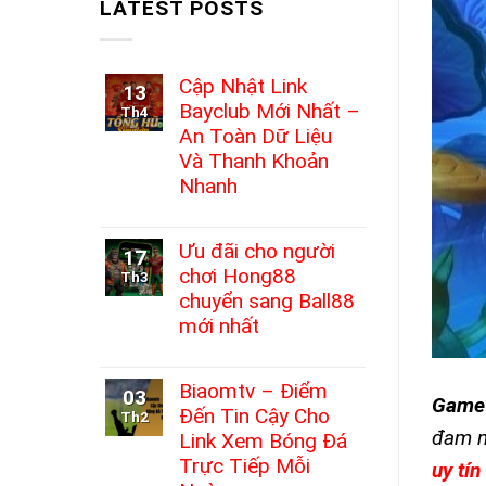
LATEST POSTS
Cập Nhật Link
13
Bayclub Mới Nhất –
Th4
An Toàn Dữ Liệu
Và Thanh Khoản
Nhanh
Không
có
bình
Ưu đãi cho người
17
luận
chơi Hong88
Th3
ở
chuyển sang Ball88
Cập
Nhật
mới nhất
Link
Bayclub
Không
Mới
có
Nhất
bình
Biaomtv – Điểm
03
Game 
–
luận
Đến Tin Cậy Cho
Th2
An
ở
đam m
Toàn
Link Xem Bóng Đá
Ưu
Dữ
đãi
Trực Tiếp Mỗi
uy tín
Liệu
cho