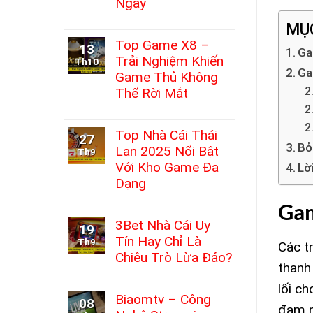
Ngày
Và
người
Thanh
chơi
Không
Khoản
Hong88
MỤ
có
Nhanh
chuyển
bình
Top Game X8 –
13
sang
Ga
luận
Ball88
Trải Nghiệm Khiến
Th10
ở
mới
Ga
Game Thủ Không
Biaomtv
nhất
–
Thể Rời Mắt
Điểm
Đến
Không
Tin
có
Cậy
bình
Top Nhà Cái Thái
27
Cho
luận
Bỏ
Lan 2025 Nổi Bật
Th9
Link
ở
Xem
Với Kho Game Đa
Top
Lờ
Bóng
Game
Dạng
Đá
X8
Trực
–
Không
Gam
Tiếp
Trải
có
Mỗi
Nghiệm
bình
3Bet Nhà Cái Uy
19
Ngày
Khiến
luận
Tín Hay Chỉ Là
Th9
Game
ở
Các tr
Thủ
Chiêu Trò Lừa Đảo?
Top
thanh
Không
Nhà
Không
Thể
Cái
có
lối c
Rời
Thái
bình
Biaomtv – Công
Mắt
Lan
08
đam m
luận
2025