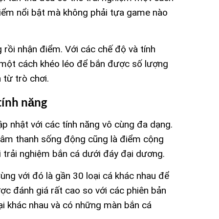
điểm nổi bật mà không phải tựa game nào
 rồi nhận điểm. Với các chế độ và tính
 một cách khéo léo để bắn được số lượng
 từ trò chơi.
tính năng
p nhật với các tính năng vô cùng đa dạng.
à âm thanh sống động cũng là điểm cộng
i trải nghiệm bắn cá dưới đáy đại dương.
ùng với đó là gần 30 loại cá khác nhau để
ợc đánh giá rất cao so với các phiên bản
oại khác nhau và có những màn bắn cá