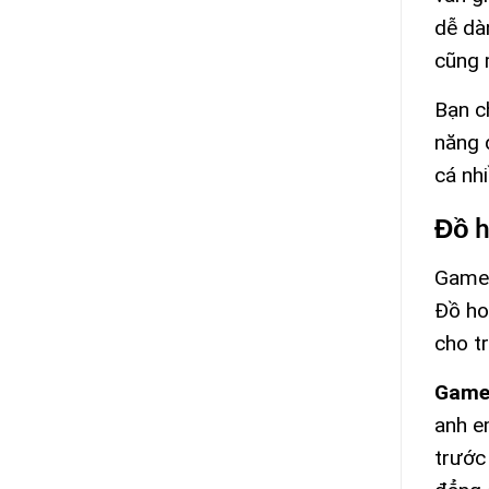
dễ dà
cũng 
Bạn c
năng 
cá nhi
Đồ h
Game 
Đồ ho
cho t
Game
anh e
trước