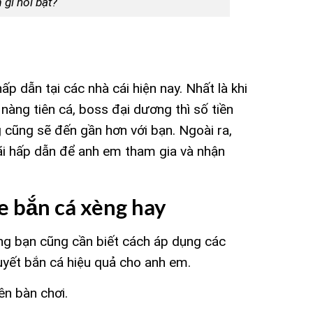
gì nổi bật?
 dẫn tại các nhà cái hiện nay. Nhất là khi
nàng tiên cá, boss đại dương thì số tiền
g cũng sẽ đến gần hơn với bạn. Ngoài ra,
ãi hấp dẫn để anh em tham gia và nhận
e bắn cá xèng hay
ng bạn cũng cần biết cách áp dụng các
quyết bắn cá hiệu quả cho anh em.
ên bàn chơi.