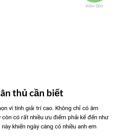
Điểm SEO
tân thủ cần biết
ọn vì tính giải trí cao. Không chỉ có âm
còn có rất nhiều ưu điểm phải kể đến như
u này khiến ngày càng có nhiều anh em