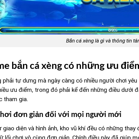
Bắn cá xèng là gì và thông tin tâ
e bắn cá xèng có những ưu điểm 
 phải tự dưng mà ngày càng có nhiều người chơi yêu 
hiều ưu điểm, trong đó phải kể đến những điều dưới 
c tham gia.
chơi đơn giản đối với mọi người mới
ừ giao diện và hình ảnh, kho vũ khí đều có những thay
iữ lối chơi vô cùng đơn giản. Chính điều này đã giúp 