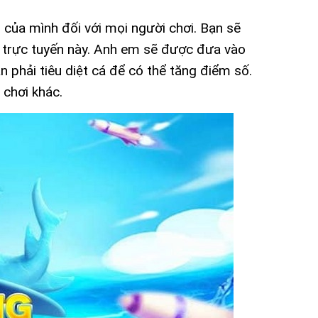
của mình đối với mọi người chơi. Bạn sẽ
e trực tuyến này. Anh em sẽ được đưa vào
 phải tiêu diệt cá để có thể tăng điểm số.
 chơi khác.