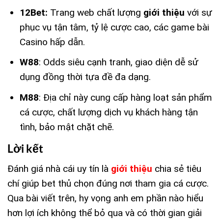
12Bet:
Trang web chất lượng
giới thiệu
với sự
phục vụ tận tâm, tỷ lệ cược cao, các game bài
Casino hấp dẫn.
W88
: Odds siêu cạnh tranh, giao diện dễ sử
dụng đồng thời tựa đề đa dạng.
M88
: Địa chỉ này cung cấp hàng loạt sản phẩm
cá cược, chất lượng dịch vụ khách hàng tận
tình, bảo mật chặt chẽ.
Lời kết
Đánh giá nhà cái uy tín là
giới thiệu
chia sẻ tiêu
chí giúp bet thủ chọn đúng nơi tham gia cá cược.
Qua bài viết trên, hy vọng anh em phần nào hiểu
hơn lợi ích không thể bỏ qua và có thời gian giải