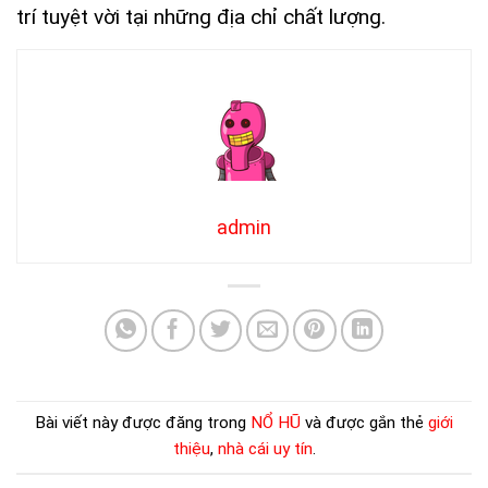
trí tuyệt vời tại những địa chỉ chất lượng.
admin
Bài viết này được đăng trong
NỔ HŨ
và được gắn thẻ
giới
thiệu
,
nhà cái uy tín
.