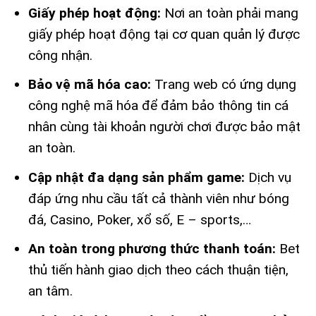
Giấy phép hoạt động:
Nơi an toàn phải mang
giấy phép hoạt động tại cơ quan quản lý được
công nhận.
Bảo vệ mã hóa cao:
Trang web có ứng dụng
công nghệ mã hóa để đảm bảo thông tin cá
nhân cùng tài khoản người chơi được bảo mật
an toàn.
Cập nhật đa dạng sản phẩm game:
Dịch vụ
đáp ứng nhu cầu tất cả thành viên như bóng
đá, Casino, Poker, xổ số, E – sports,…
An toàn trong phương thức thanh toán:
Bet
thủ tiến hành giao dịch theo cách thuận tiện,
an tâm.