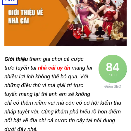
Giới thiệu
tham gia chơi cá cược
84
trực tuyến tại
nhà cái uy tín
mang lại
nhiều lợi ích không thể bỏ qua. Với
/ 100
những điều thú vị mà giải trí trực
Điểm SEO
tuyến mang lại thì anh em sẽ không
chỉ có thêm niềm vui mà còn có cơ hội kiếm thu
nhập tuyệt vời. Cùng khám phá hiểu rõ hơn điểm
nổi bật về địa chỉ cá cược tin cậy tại nội dung
dưới đây nhé.