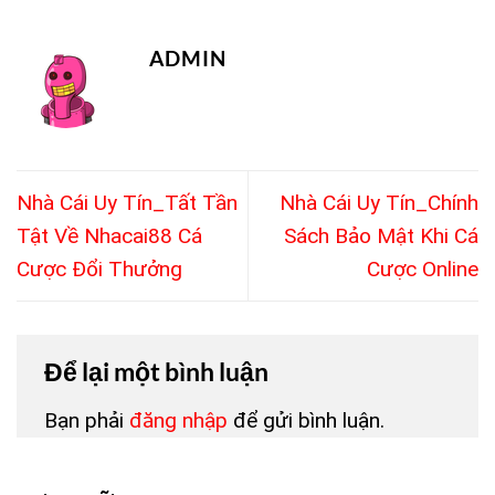
ADMIN
Nhà Cái Uy Tín_Tất Tần
Nhà Cái Uy Tín_Chính
Tật Về Nhacai88 Cá
Sách Bảo Mật Khi Cá
Cược Đổi Thưởng
Cược Online
Để lại một bình luận
Bạn phải
đăng nhập
để gửi bình luận.