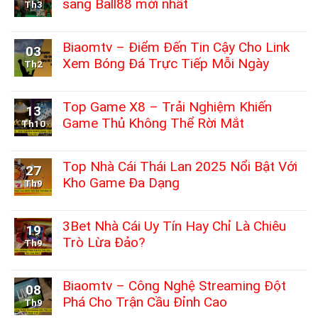
sang Ball88 mới nhất
Th3
ở
Cập
Không
Nhật
có
Link
bình
Biaomtv – Điểm Đến Tin Cậy Cho Link
03
Bayclub
luận
Xem Bóng Đá Trực Tiếp Mỗi Ngày
Mới
Th2
ở
Nhất
Ưu
Không
–
đãi
có
An
cho
bình
Top Game X8 – Trải Nghiệm Khiến
13
Toàn
người
luận
Dữ
Game Thủ Không Thể Rời Mắt
chơi
Th10
ở
Liệu
Hong88
Biaomtv
Không
Và
chuyển
–
có
Thanh
sang
Điểm
bình
Top Nhà Cái Thái Lan 2025 Nổi Bật Với
Khoản
27
Ball88
Đến
luận
Nhanh
mới
Kho Game Đa Dạng
Tin
Th9
ở
nhất
Cậy
Top
Không
Cho
Game
có
Link
X8
bình
3Bet Nhà Cái Uy Tín Hay Chỉ Là Chiêu
19
Xem
–
luận
Bóng
Trò Lừa Đảo?
Trải
Th9
ở
Đá
Nghiệm
Top
Không
Trực
Khiến
Nhà
có
Tiếp
Game
Cái
bình
Biaomtv – Công Nghệ Streaming Đột
Mỗi
08
Thủ
Thái
luận
Ngày
Không
Phá Cho Trận Cầu Đỉnh Cao
Lan
Th9
ở
Thể
2025
3Bet