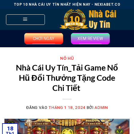
Bỏ
TOP 10 NHÀ CÁI UY TÍN NHẤT HIỆN NAY - NEXIABET.CO
qua
nội
dung
CHƠI NGAY
XEM REVIEW
NỔ HŨ
Nhà Cái Uy Tín_Tải Game Nổ
Hũ Đổi Thưởng Tặng Code
Chi Tiết
ĐĂNG VÀO
THÁNG 1 18, 2024
BỞI
ADMIN
18
Th1