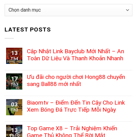
Danh
mục
LATEST POSTS
Cập Nhật Link Bayclub Mới Nhất – An
13
Toàn Dữ Liệu Và Thanh Khoản Nhanh
Th4
Không
có
bình
Ưu đãi cho người chơi Hong88 chuyển
17
luận
sang Ball88 mới nhất
Th3
ở
Cập
Không
Nhật
có
Link
bình
Biaomtv – Điểm Đến Tin Cậy Cho Link
03
Bayclub
luận
Xem Bóng Đá Trực Tiếp Mỗi Ngày
Mới
Th2
ở
Nhất
Ưu
Không
–
đãi
có
An
cho
bình
Top Game X8 – Trải Nghiệm Khiến
13
Toàn
người
luận
Dữ
Game Thủ Không Thể Rời Mắt
chơi
Th10
ở