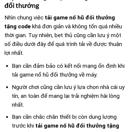
đổi thưởng
Nhìn chung việc
tải game nổ hũ đổi thưởng
tặng code
khá đơn giản và không tốn quá nhiều
thời gian. Tuy nhiên, bet thủ cũng cần lưu ý một
số điều dưới đây để quá trình tải về được thuận
lợi nhất.
Bạn cần đảm bảo có kết nối mạng ổn định khi
tải game nổ hũ đổi thưởng về máy.
Người chơi cũng cần lưu ý lựa chọn nhà cái uy
tín, an toàn để mang lại trải nghiệm hài lòng
nhất.
Bạn cần chắc chắn thiết bị còn dung lượng
trước khi
tải game nổ hũ đổi thưởng tặng