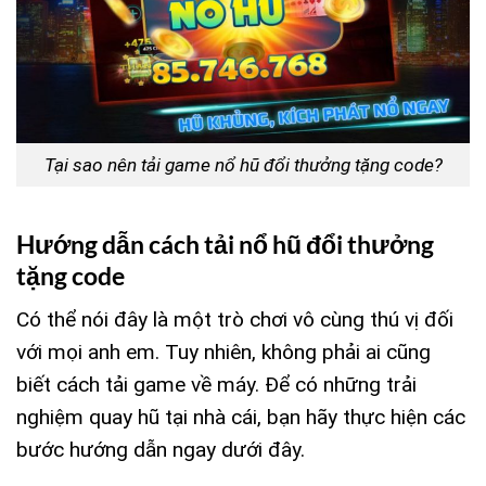
Tại sao nên tải game nổ hũ đổi thưởng tặng code?
Hướng dẫn cách tải nổ hũ đổi thưởng
tặng code
Có thể nói đây là một trò chơi vô cùng thú vị đối
với mọi anh em. Tuy nhiên, không phải ai cũng
biết cách tải game về máy. Để có những trải
nghiệm quay hũ tại nhà cái, bạn hãy thực hiện các
bước hướng dẫn ngay dưới đây.