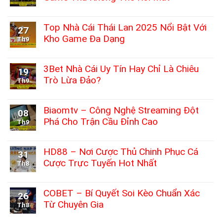
Liệu
Hong88
Biaomtv
Không
Và
chuyển
–
có
Thanh
sang
Điểm
bình
Top Nhà Cái Thái Lan 2025 Nổi Bật Với
Khoản
27
Ball88
Đến
luận
Nhanh
mới
Kho Game Đa Dạng
Tin
Th9
ở
nhất
Cậy
Top
Không
Cho
Game
có
Link
X8
bình
3Bet Nhà Cái Uy Tín Hay Chỉ Là Chiêu
19
Xem
–
luận
Bóng
Trò Lừa Đảo?
Trải
Th9
ở
Đá
Nghiệm
Top
Không
Trực
Khiến
Nhà
có
Tiếp
Game
Cái
bình
Biaomtv – Công Nghệ Streaming Đột
Mỗi
08
Thủ
Thái
luận
Ngày
Không
Phá Cho Trận Cầu Đỉnh Cao
Lan
Th9
ở
Thể
2025
3Bet
Không
Rời
Nổi
Nhà
có
Mắt
Bật
Cái
bình
HD88 – Nơi Cược Thủ Chinh Phục Cá
31
Với
Uy
luận
Kho
Cược Trực Tuyến Hot Nhất
Tín
Th8
ở
Game
Hay
Biaomtv
Không
Đa
Chỉ
–
có
Dạng
Là
Công
bình
COBET – Bí Quyết Soi Kèo Chuẩn Xác
26
Chiêu
Nghệ
luận
Trò
Từ Chuyên Gia
Streaming
Th8
ở
Lừa
Đột
HD88
Không
Đảo?
Phá