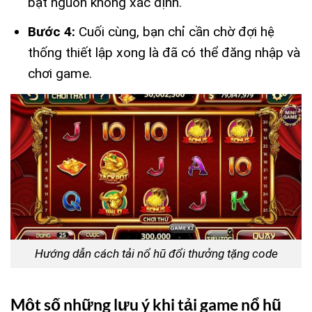
bật nguồn không xác định.
Bước 4:
Cuối cùng, bạn chỉ cần chờ đợi hệ
thống thiết lập xong là đã có thể đăng nhập và
chơi game.
Hướng dẫn cách tải nổ hũ đổi thưởng tặng code
Một số những lưu ý khi tải game nổ hũ