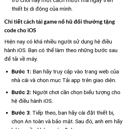
trò chơi này một cách mượt mà ngay trên
thiết bị di động của mình.
Chi tiết cách tải game nổ hũ đổi thưởng tặng
code cho iOS
Hiện nay có khá nhiều người sử dụng hệ điều
hành iOS. Bạn có thể làm theo những bước sau
để tải về máy.
Bước 1:
Bạn hãy truy cập vào trang web của
nhà cái và chọn mục Tải app trên giao diện.
Bước 2:
Người chơi cần chọn biểu tượng cho
hệ điều hành iOS.
Bước 3
: Tiếp theo, bạn hãy cài đặt thiết bị,
chọn An toàn và bảo mật. Sau đó, anh em hãy